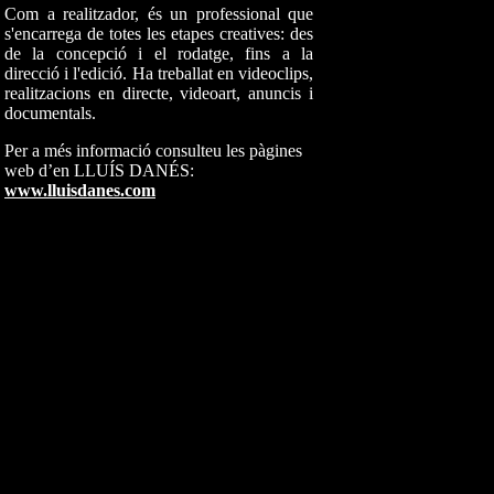
Com a realitzador, és un professional que
s'encarrega de totes les etapes creatives: des
de la concepció i el rodatge, fins a la
direcció i l'edició. Ha treballat en videoclips,
realitzacions en directe, videoart, anuncis i
documentals.
Per a més informació consulteu les pàgines
web d’en LLUÍS DANÉS:
www.lluisdanes.com